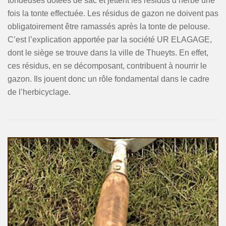
tondeuses dotées de sac et jettent les résidus d’herbe une
fois la tonte effectuée. Les résidus de gazon ne doivent pas
obligatoirement être ramassés après la tonte de pelouse.
C’est l’explication apportée par la société UR ELAGAGE,
dont le siège se trouve dans la ville de Thueyts. En effet,
ces résidus, en se décomposant, contribuent à nourrir le
gazon. Ils jouent donc un rôle fondamental dans le cadre
de l’herbicyclage.