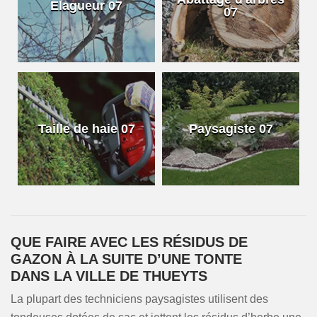
Elagueur 07
07
Taille de haie 07
Paysagiste 07
QUE FAIRE AVEC LES RÉSIDUS DE
GAZON À LA SUITE D’UNE TONTE
DANS LA VILLE DE THUEYTS
La plupart des techniciens paysagistes utilisent des