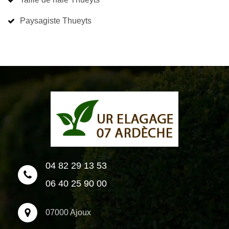
Paysagiste Thueyts
04 82 29 13 53
06 40 25 90 00
07000 Ajoux