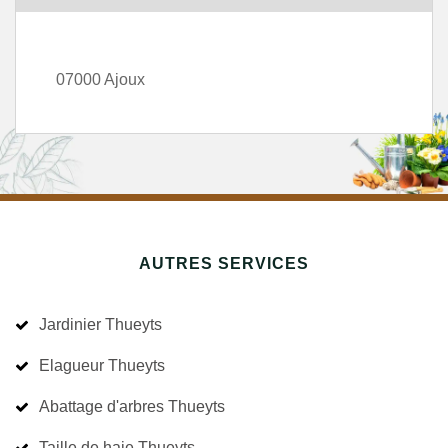
07000 Ajoux
AUTRES SERVICES
Jardinier Thueyts
Elagueur Thueyts
Abattage d'arbres Thueyts
Taille de haie Thueyts