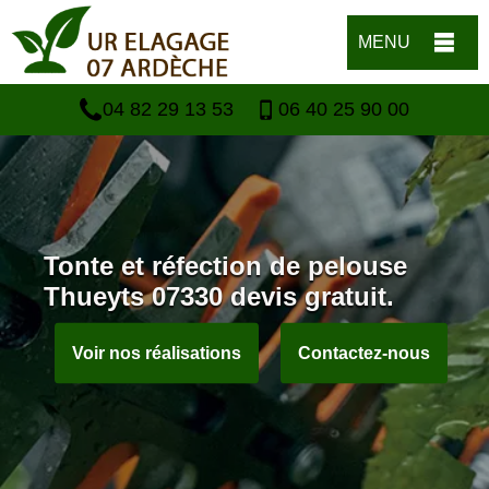
MENU
04 82 29 13 53
06 40 25 90 00
Tonte et réfection de pelouse
Thueyts 07330 devis gratuit.
Voir nos réalisations
Contactez-nous