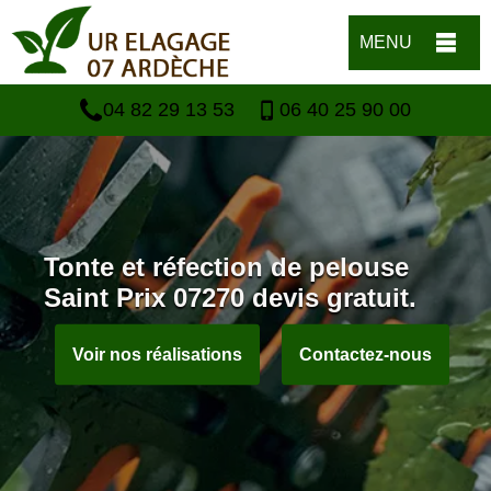
MENU
04 82 29 13 53
06 40 25 90 00
Tonte et réfection de pelouse
Saint Prix 07270 devis gratuit.
Voir nos réalisations
Contactez-nous