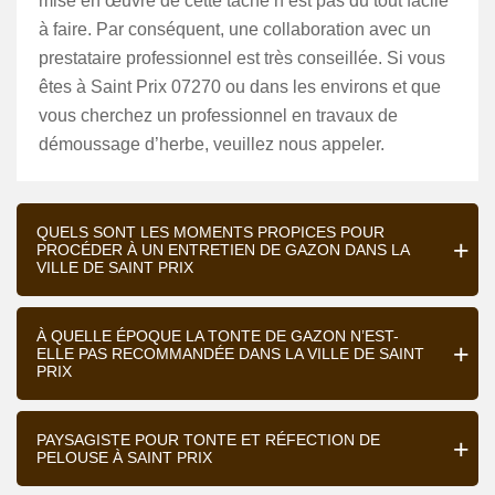
mise en œuvre de cette tâche n’est pas du tout facile
à faire. Par conséquent, une collaboration avec un
prestataire professionnel est très conseillée. Si vous
êtes à Saint Prix 07270 ou dans les environs et que
vous cherchez un professionnel en travaux de
démoussage d’herbe, veuillez nous appeler.
QUELS SONT LES MOMENTS PROPICES POUR
PROCÉDER À UN ENTRETIEN DE GAZON DANS LA
VILLE DE SAINT PRIX
À QUELLE ÉPOQUE LA TONTE DE GAZON N’EST-
ELLE PAS RECOMMANDÉE DANS LA VILLE DE SAINT
PRIX
PAYSAGISTE POUR TONTE ET RÉFECTION DE
PELOUSE À SAINT PRIX