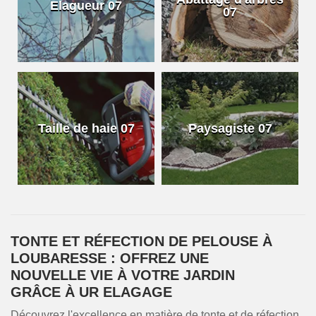
Elagueur 07
07
Taille de haie 07
Paysagiste 07
TONTE ET RÉFECTION DE PELOUSE À
LOUBARESSE : OFFREZ UNE
NOUVELLE VIE À VOTRE JARDIN
GRÂCE À UR ELAGAGE
Découvrez l'excellence en matière de tonte et de réfection