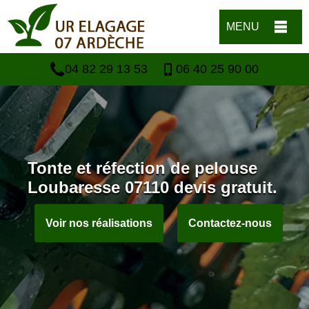
MENU
04 82 29 13 53
06 40 25 90 00
Tonte et réfection de pelouse
Loubaresse 07110 devis gratuit.
Voir nos réalisations
Contactez-nous