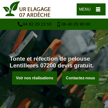
MENU
04 82 29 13 53
06 40 25 90 00
Tonte et réfection de pelouse
Lentilleres 07200 devis gratuit.
Voir nos réalisations
Contactez-nous