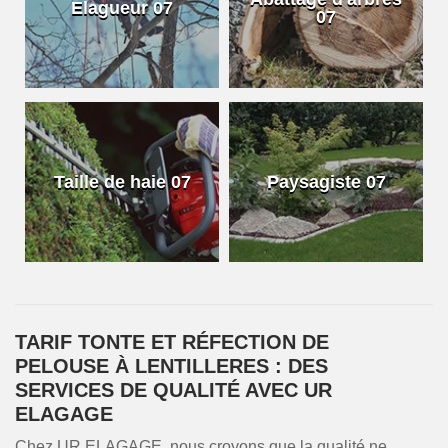
Elagueur 07
07
Taille de haie 07
Paysagiste 07
TARIF TONTE ET RÉFECTION DE
PELOUSE À LENTILLERES : DES
SERVICES DE QUALITÉ AVEC UR
ELAGAGE
Chez UR ELAGAGE, nous croyons que la qualité ne