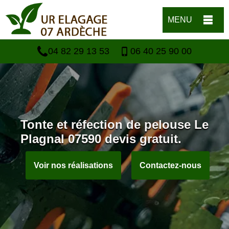
MENU
04 82 29 13 53
06 40 25 90 00
Tonte et réfection de pelouse Le
Plagnal 07590 devis gratuit.
Voir nos réalisations
Contactez-nous