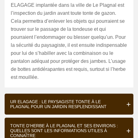
ELAGAGE implantée dans la ville de Le Plagnal est
l’inspection du jardin avant toute tonte de gazon.
Cela permettra d’enlever les objets qui pourraient se
trouver sur le passage de la tondeuse et qui
pourraient l’endommager ou blesser quelqu’un. Pour
la sécurité du paysagiste, il est ensuite indispensable
pour lui de s’habiller avec la combinaison ou le
pantalon adéquat pour protéger des jambes. L’usage
de bottes antidérapantes est requis, surtout si l’herbe
est mouillée.
UR ELAGAGE : LE PAYSAGISTE TONTE À LE
PLAGNAL POUR UN JARDIN RESPLENDISSANT
TONTE D’HERBE À LE PLAGNAL ET SES ENVIRONS :
QUELLES SONT LES INFORMATIONS UTILES À
CONNAÎTRE