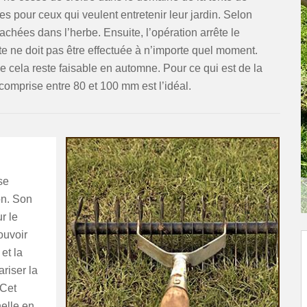
 pour ceux qui veulent entretenir leur jardin. Selon
cachées dans l’herbe. Ensuite, l’opération arrête le
 ne doit pas être effectuée à n’importe quel moment.
e cela reste faisable en automne. Pour ce qui est de la
 comprise entre 80 et 100 mm est l’idéal.
se
on. Son
r le
ouvoir
et la
ariser la
 Cet
elle en