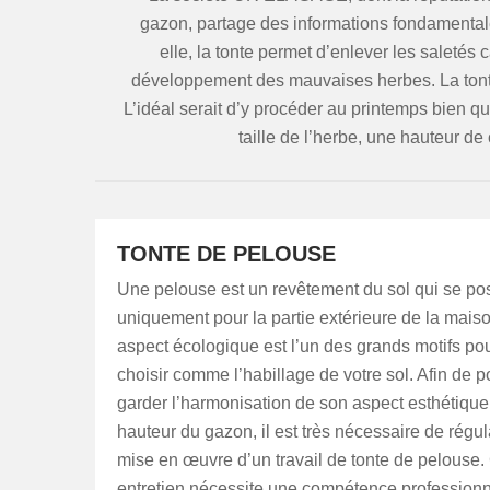
gazon, partage des informations fondamentales
elle, la tonte permet d’enlever les saletés 
développement des mauvaises herbes. La tonte
L’idéal serait d’y procéder au printemps bien qu
taille de l’herbe, une hauteur de
TONTE DE PELOUSE
Une pelouse est un revêtement du sol qui se po
uniquement pour la partie extérieure de la mais
aspect écologique est l’un des grands motifs pou
choisir comme l’habillage de votre sol. Afin de p
garder l’harmonisation de son aspect esthétique 
hauteur du gazon, il est très nécessaire de régul
mise en œuvre d’un travail de tonte de pelouse.
entretien nécessite une compétence professionn