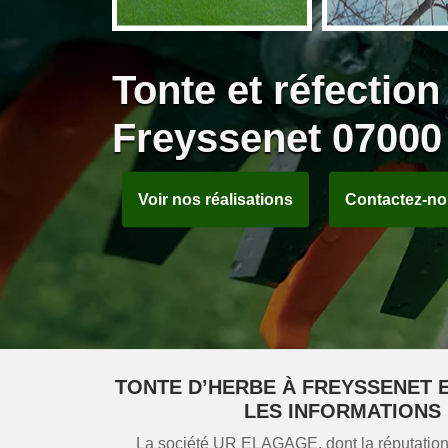
Tonte et réfectio
Freyssenet 07000 
Voir nos réalisations
Contactez-n
TONTE D’HERBE À FREYSSENET E
LES INFORMATIONS 
La société UR ELAGAGE, dont la réputation 