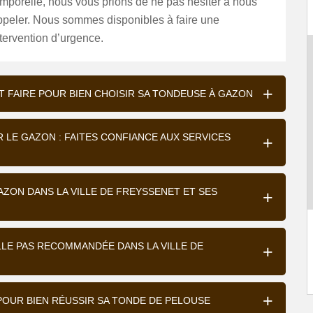
emporelle, nous vous prions de ne pas hésiter à nous
ppeler. Nous sommes disponibles à faire une
tervention d’urgence.
 FAIRE POUR BIEN CHOISIR SA TONDEUSE À GAZON
 LE GAZON : FAITES CONFIANCE AUX SERVICES
AZON DANS LA VILLE DE FREYSSENET ET SES
LLE PAS RECOMMANDÉE DANS LA VILLE DE
POUR BIEN RÉUSSIR SA TONDE DE PELOUSE