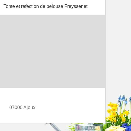
Tonte et refection de pelouse Freyssenet
07000 Ajoux