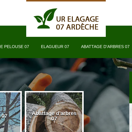
E PELOUSE 07
ELAGUEUR 07
ABATTAGE D'ARBRES 07
Abattage d'arbres
 07
Taille de haie 
07