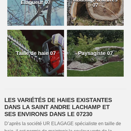
Elagueur 07
07
Taille de haie 07
Paysagiste 07
LES VARIÉTÉS DE HAIES EXISTANTES
DANS LA SAINT ANDRE LACHAMP ET
SES ENVIRONS DANS LE 07230
D’après la société UR ELAGAGE spécialiste en taille de