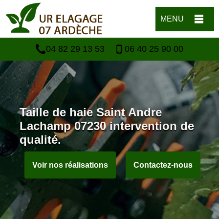
MENU
04 82 29 13 53
06 40 25 90 00
Taille de haie Saint Andre
Lachamp 07230 intervention de
qualité.
Voir nos réalisations
Contactez-nous