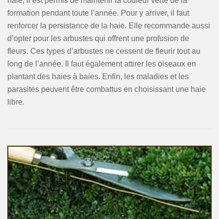
haie, il est permis de maintenir la couleur verte de la
formation pendant toute l’année. Pour y arriver, il faut
renforcer la persistance de la haie. Elle recommande aussi
d’opter pour les arbustes qui offrent une profusion de
fleurs. Ces types d’arbustes ne cessent de fleurir tout au
long de l’année. Il faut également attirer les oiseaux en
plantant des haies à baies. Enfin, les maladies et les
parasites peuvent être combattus en choisissant une haie
libre.