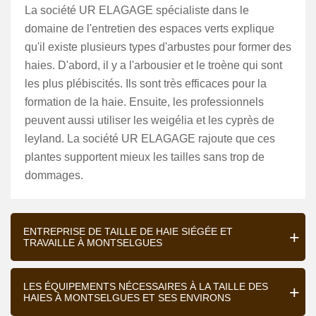
La société UR ELAGAGE spécialiste dans le
domaine de l'entretien des espaces verts explique
qu'il existe plusieurs types d'arbustes pour former des
haies. D'abord, il y a l'arbousier et le troène qui sont
les plus plébiscités. Ils sont très efficaces pour la
formation de la haie. Ensuite, les professionnels
peuvent aussi utiliser les weigélia et les cyprès de
leyland. La société UR ELAGAGE rajoute que ces
plantes supportent mieux les tailles sans trop de
dommages.
ENTREPRISE DE TAILLE DE HAIE SIÉGÉE ET
TRAVAILLE À MONTSELGUES
LES ÉQUIPEMENTS NÉCESSAIRES À LA TAILLE DES
HAIES À MONTSELGUES ET SES ENVIRONS