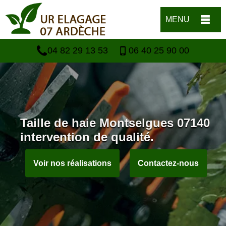
MENU
04 82 29 13 53
06 40 25 90 00
Taille de haie Montselgues 07140
intervention de qualité.
Voir nos réalisations
Contactez-nous