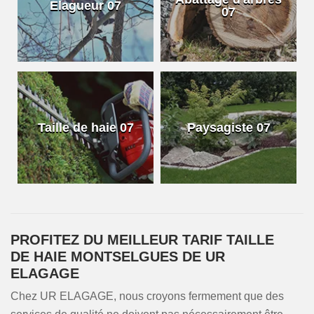
Elagueur 07
07
Taille de haie 07
Paysagiste 07
PROFITEZ DU MEILLEUR TARIF TAILLE
DE HAIE MONTSELGUES DE UR
ELAGAGE
Chez UR ELAGAGE, nous croyons fermement que des