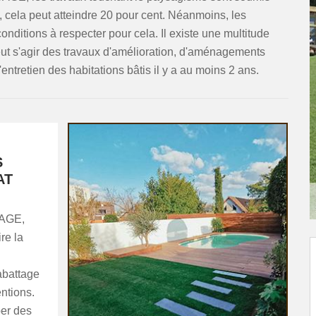
, cela peut atteindre 20 pour cent. Néanmoins, les
conditions à respecter pour cela. Il existe une multitude
eut s'agir des travaux d'amélioration, d'aménagements
d'entretien des habitations bâtis il y a au moins 2 ans.
S
AT
GAGE,
re la
'abattage
entions.
per des