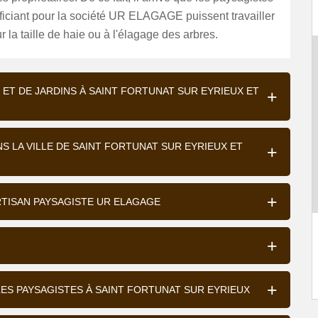
ficiant pour la société UR ELAGAGE puissent travailler
r la taille de haie ou à l'élagage des arbres.
ET DE JARDINS À SAINT FORTUNAT SUR EYRIEUX ET
NS LA VILLE DE SAINT FORTUNAT SUR EYRIEUX ET
RTISAN PAYSAGISTE UR ELAGAGE
LES PAYSAGISTES À SAINT FORTUNAT SUR EYRIEUX