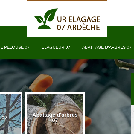
E PELOUSE 07
ELAGUEUR 07
ABATTAGE D'ARBRES 07
Abattage d'arbres
 07
Taille de haie 
07