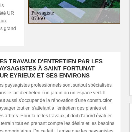
ls
iété UR
vaux
us grand
ES TRAVAUX D'ENTRETIEN PAR LES
AYSAGISTES À SAINT FORTUNAT
UR EYRIEUX ET SES ENVIRONS
s paysagistes professionnels sont surtout spécialisés
ns le fait d'entretenir un jardin ou un espace vert. Il
ut aussi s'occuper de la rénovation d'une construction
ysager tout en s'attelant à l'entretien des plantes et
s arbres. Pour faire les travaux, il doit d'abord évaluer
 terrain tout en prenant compte les désirs et les besoins
s propriétaires. De ce fait, il arrive que les paysagistes