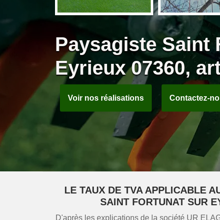
Paysagiste Saint 
Eyrieux 07360, art
Voir nos réalisations
Contactez-n
LE TAUX DE TVA APPLICABLE A
SAINT FORTUNAT SUR E
D'après les explications de la société UR ELA