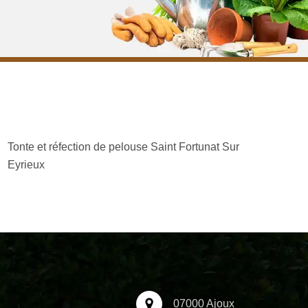
Tonte et réfection de pelouse Saint Fortunat Sur
Eyrieux
07000 Ajoux