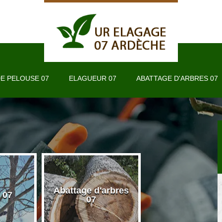
E PELOUSE 07
ELAGUEUR 07
ABATTAGE D'ARBRES 07
Abattage d'arbres
 07
Taille de haie 
07