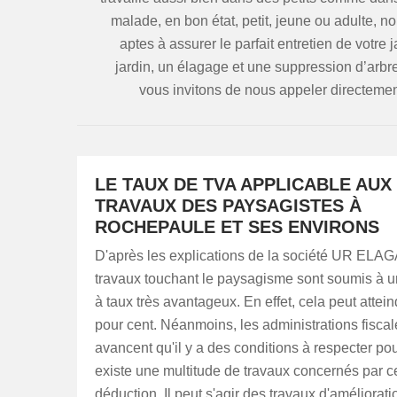
malade, en bon état, petit, jeune ou adulte,
aptes à assurer le parfait entretien de votr
jardin, un élagage et une suppression d’arbr
vous invitons de nous appeler directement
LE TAUX DE TVA APPLICABLE AUX
TRAVAUX DES PAYSAGISTES À
ROCHEPAULE ET SES ENVIRONS
D'après les explications de la société UR ELA
travaux touchant le paysagisme sont soumis à 
à taux très avantageux. En effet, cela peut attei
pour cent. Néanmoins, les administrations fiscal
avancent qu'il y a des conditions à respecter pour
existe une multitude de travaux concernés par c
déduction. Il peut s'agir des travaux d'améliorati