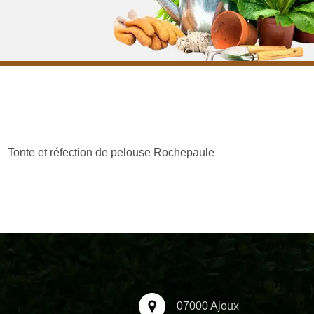
Tonte et réfection de pelouse Rochepaule
07000 Ajoux