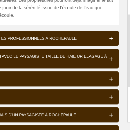
turelles. Les propriétaires pourront déjà imaginer le fait
 jouir de la sérénité issue de l'écoute de l'eau qui
écoule.
STES PROFESSIONNELS À ROCHEPAULE
AVEC LE PAYSAGISTE TAILLE DE HAIE UR ELAGAGE À
BIAIS D'UN PAYSAGISTE À ROCHEPAULE