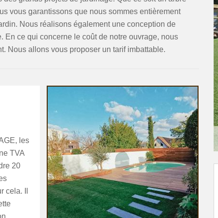
 nous vous garantissons que nous sommes entièrement
e jardin. Nous réalisons également une conception de
e. En ce qui concerne le coût de notre ouvrage, nous
. Nous allons vous proposer un tarif imbattable.
GAGE, les
une TVA
ndre 20
es
 cela. Il
ette
on,