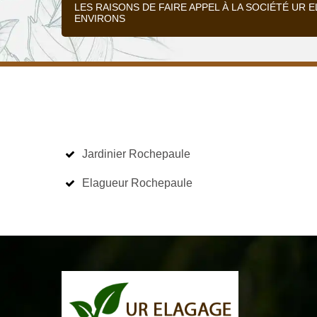
LES RAISONS DE FAIRE APPEL À LA SOCIÉTÉ UR
ENVIRONS
Jardinier Rochepaule
Elagueur Rochepaule