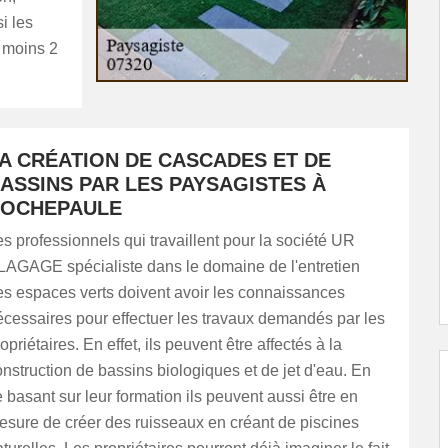
i les
u moins 2
A CRÉATION DE CASCADES ET DE
ASSINS PAR LES PAYSAGISTES À
OCHEPAULE
s professionnels qui travaillent pour la société UR
LAGAGE spécialiste dans le domaine de l'entretien
es espaces verts doivent avoir les connaissances
écessaires pour effectuer les travaux demandés par les
opriétaires. En effet, ils peuvent être affectés à la
nstruction de bassins biologiques et de jet d'eau. En
 basant sur leur formation ils peuvent aussi être en
esure de créer des ruisseaux en créant de piscines