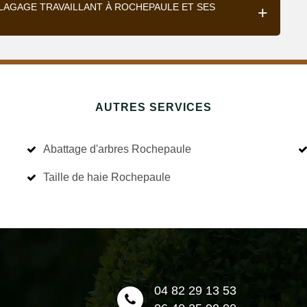
 ELAGAGE TRAVAILLANT À ROCHEPAULE ET SES
AUTRES SERVICES
Abattage d'arbres Rochepaule
Taille de haie Rochepaule
04 82 29 13 53