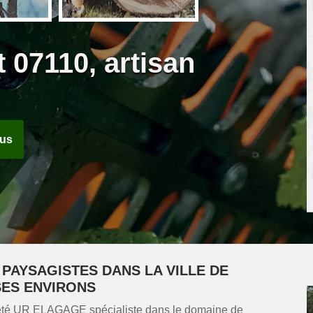
 07110, artisan
ous
 PAYSAGISTES DANS LA VILLE DE
SES ENVIRONS
ciété UR ELAGAGE spécialiste dans le domaine de