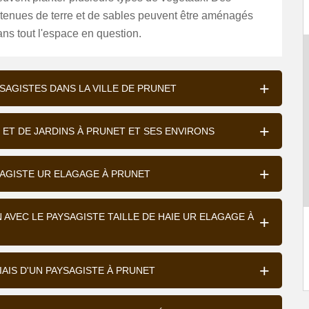
etenues de terre et de sables peuvent être aménagés
ns tout l'espace en question.
SAGISTES DANS LA VILLE DE PRUNET
 ET DE JARDINS À PRUNET ET SES ENVIRONS
SAGISTE UR ELAGAGE À PRUNET
AVEC LE PAYSAGISTE TAILLE DE HAIE UR ELAGAGE À
IAIS D'UN PAYSAGISTE À PRUNET