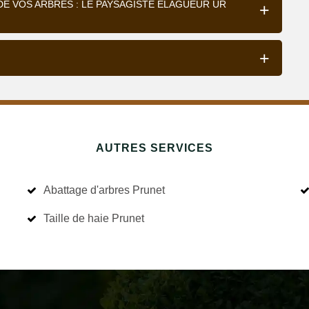
DE VOS ARBRES : LE PAYSAGISTE ÉLAGUEUR UR
AUTRES SERVICES
Abattage d'arbres Prunet
Taille de haie Prunet