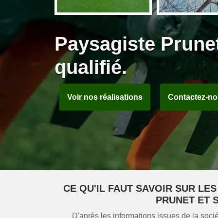
Paysagiste Prunet
qualifié.
Voir nos réalisations
Contactez-n
CE QU'IL FAUT SAVOIR SUR LES
PRUNET ET 
D'après les informations issues de la so