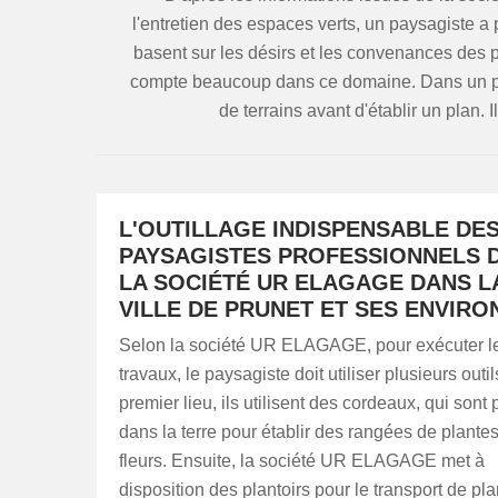
l'entretien des espaces verts, un paysagiste a 
basent sur les désirs et les convenances des pro
compte beaucoup dans ce domaine. Dans un pre
de terrains avant d'établir un plan. 
L'OUTILLAGE INDISPENSABLE DE
PAYSAGISTES PROFESSIONNELS 
LA SOCIÉTÉ UR ELAGAGE DANS L
VILLE DE PRUNET ET SES ENVIRO
Selon la société UR ELAGAGE, pour exécuter l
travaux, le paysagiste doit utiliser plusieurs outi
premier lieu, ils utilisent des cordeaux, qui sont 
dans la terre pour établir des rangées de plantes
fleurs. Ensuite, la société UR ELAGAGE met à
disposition des plantoirs pour le transport de pla