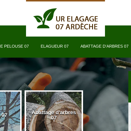
E PELOUSE 07
ELAGUEUR 07
ABATTAGE D'ARBRES 07
Abattage d'arbres
 07
Taille de haie 
07