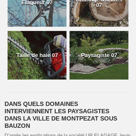
Elagueur 07
07
Taille de haie 07
Paysagiste 07
DANS QUELS DOMAINES
INTERVIENNENT LES PAYSAGISTES
DANS LA VILLE DE MONTPEZAT SOUS
BAUZON
D'après les explications de la société UR ELAGAGE, leurs