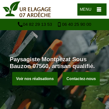
MENU
04 82 29 13 53
06 40 25 90 00
Paysagiste Montpezat Sous
Bauzon 07560, artisan qualifié.
Voir nos réalisations
Contactez-nous