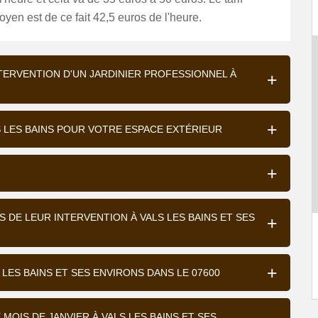
yen est de ce fait 42,5 euros de l'heure.
NTERVENTION D'UN JARDINIER PROFESSIONNEL À
LS LES BAINS POUR VOTRE ESPACE EXTÉRIEUR
S DE LEUR INTERVENTION À VALS LES BAINS ET SES
 LES BAINS ET SES ENVIRONS DANS LE 07600
 MOIS DE JANVIER À VALS LES BAINS ET SES