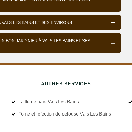
À VALS LES BAINS ET SES ENVIRONS
 BON JARDINIER À VALS LES BAINS ET SES
AUTRES SERVICES
Taille de haie Vals Les Bains
Tonte et réfection de pelouse Vals Les Bains