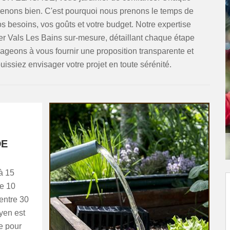
prenons bien. C'est pourquoi nous prenons le temps de
 besoins, vos goûts et votre budget. Notre expertise
er Vals Les Bains sur-mesure, détaillant chaque étape
ageons à vous fournir une proposition transparente et
puissiez envisager votre projet en toute sérénité.
DE
 à 15
de 10
 entre 30
oyen est
e pour