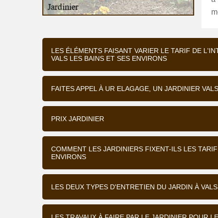
mo
LES ÉLÉMENTS FAISANT VARIER LE TARIF DE L'I
VALS LES BAINS ET SES ENVIRONS
FAITES APPEL À UR ELAGAGE, UN JARDINIER VA
PRIX JARDINIER
COMMENT LES JARDINIERS FIXENT-ILS LES TARIF
ENVIRONS
LES DEUX TYPES D'ENTRETIEN DU JARDIN À VALS
LES TRAVAUX À FAIRE PAR LE JARDINIER POUR LE