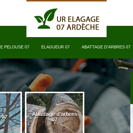
E PELOUSE 07
ELAGUEUR 07
ABATTAGE D'ARBRES 07
Abattage d'arbres
 07
Taille de haie 
07