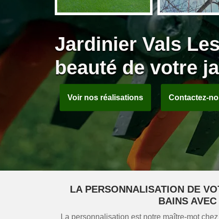
Jardinier Vals Le
beauté de votre ja
Voir nos réalisations
Contactez-n
LA PERSONNALISATION DE VOT
BAINS AVEC
La personnalisation est notre maître-mot ch