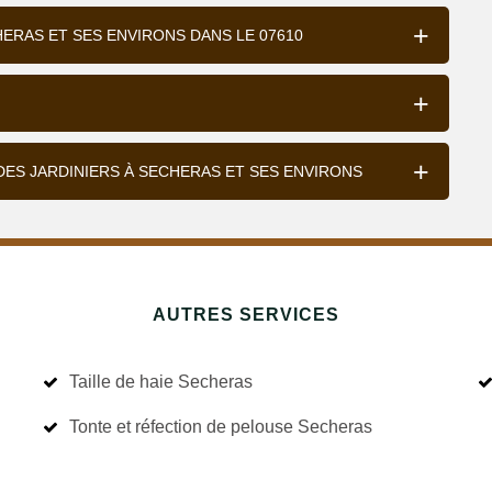
HERAS ET SES ENVIRONS DANS LE 07610
DES JARDINIERS À SECHERAS ET SES ENVIRONS
AUTRES SERVICES
Taille de haie Secheras
Tonte et réfection de pelouse Secheras