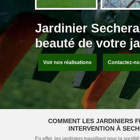
Jardinier Sechera
beauté de votre ja
Voir nos réalisations
Contactez-n
COMMENT LES JARDINIERS FI
INTERVENTION À SECH
En effet, les jardiniers travaillant pour la soci