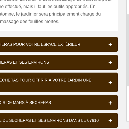
re effectué, mais il faut les outils appropriés. En
tomne, le jardinier sera principalement chargé du
amassage des feuilles mortes.
ECHERAS POUR VOTRE ESPACE EXTÉRIEUR
CHERAS ET SES ENVIRONS
 SECHERAS POUR OFFRIR À VOTRE JARDIN UNE
OIS DE MARS À SECHERAS
LE DE SECHERAS ET SES ENVIRONS DANS LE 07610