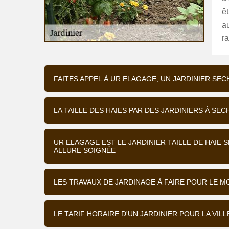
êt
au
r
FAITES APPEL À UR ELAGAGE, UN JARDINIER S
LA TAILLE DES HAIES PAR DES JARDINIERS À SE
UR ELAGAGE EST LE JARDINIER TAILLE DE HAIE
ALLURE SOIGNÉE
LES TRAVAUX DE JARDINAGE À FAIRE POUR LE M
LE TARIF HORAIRE D'UN JARDINIER POUR LA VIL