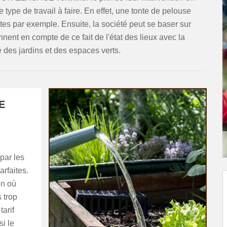
le type de travail à faire. En effet, une tonte de pelouse
es par exemple. Ensuite, la société peut se baser sur
rennent en compte de ce fait de l'état des lieux avec la
té des jardins et des espaces verts.
E
 par les
arfaites.
on où
s trop
tarif
si le