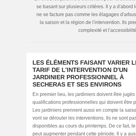
se basant sur plusieurs critères. Il y a d'abord 
ne se facture pas comme les élagages d'arbust
la saison et la région de l'intervention. Ils p
complexité et l'accessibili
LES ÉLÉMENTS FAISANT VARIER L
TARIF DE L'INTERVENTION D'UN
JARDINIER PROFESSIONNEL À
SECHERAS ET SES ENVIRONS
En premier lieu, les jardiniers doivent être jugés
qualifications professionnelles qui doivent être p
Les jardiniers prennent aussi en compte la sais
vont se dérouler les interventions. Ils ne sont pa
disponibles au cours du printemps. De ce fait, le 
peut augmenter pendant cette période. Il y a aus