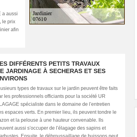
 a aussi
 le prix
inier afin
ES DIFFÉRENTS PETITS TRAVAUX
E JARDINAGE À SECHERAS ET SES
NVIRONS
usieurs types de travaux sur le jardin peuvent être faits
r les professionnels officiants pour la société UR
LAGAGE spécialiste dans le domaine de l'entretien
s espaces verts. En premier lieu, ils peuvent tondre le
azon et la pelouse à une hauteur convenable. Ils
euvent aussi s'occuper de l'élagage des sapins et
arbustes. Ensuite, le débroussaillage de buissons peut