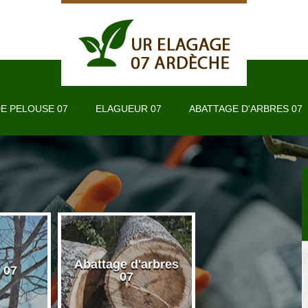
E PELOUSE 07
ELAGUEUR 07
ABATTAGE D'ARBRES 07
Abattage d'arbres
 07
Taille de haie 
07