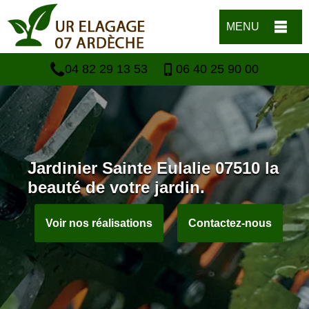
MENU
04 82 29 13 53
06 40 25 90 00
Jardinier Sainte Eulalie 07510 la
beauté de votre jardin.
Voir nos réalisations
Contactez-nous