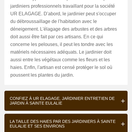
jardiniers professionnels travaillant pour la société
UR ELAGAGE. D'abord, le jardinier peut s'occuper
du débroussaillage de l'habitation avec le
déneigement. L'élagage des arbustes et des arbres
doit aussi être fait par ces artisans. En ce qui
concerne les pelouses, il peut les tondre avec les
matériels nécessaires adéquats. Le jardinier doit
aussi entre les végétaux comme les fleurs et les
haies. Enfin, l'artisan est censé protéger le sol où
poussent les plantes du jardin.
CONFIEZ À UR ELAGAGE, JARDINIER ENTRETIEN DE
JARDIN À SAINTE EULALIE
LA TAILLE DES HAIES PAR DES JARDINIERS À SAINTE
EULALIE ET SES ENVIRONS