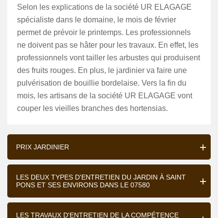
Selon les explications de la société UR ELAGAGE
spécialiste dans le domaine, le mois de février
permet de prévoir le printemps. Les professionnels
ne doivent pas se hâter pour les travaux. En effet, les
professionnels vont tailler les arbustes qui produisent
des fruits rouges. En plus, le jardinier va faire une
pulvérisation de bouillie bordelaise. Vers la fin du
mois, les artisans de la société UR ELAGAGE vont
couper les vieilles branches des hortensias.
PRIX JARDINIER
LES DEUX TYPES D'ENTRETIEN DU JARDIN À SAINT
PONS ET SES ENVIRONS DANS LE 07580
LES TRAVAUX D'ENTRETIEN DE LA COMPÉTENCE