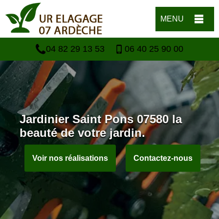
MENU
04 82 29 13 53
06 40 25 90 00
Jardinier Saint Pons 07580 la
beauté de votre jardin.
Voir nos réalisations
Contactez-nous