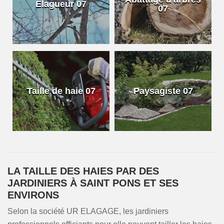
Elagueur 07
07
Taille de haie 07
Paysagiste 07
LA TAILLE DES HAIES PAR DES
JARDINIERS À SAINT PONS ET SES
ENVIRONS
Selon la société UR ELAGAGE, les jardiniers