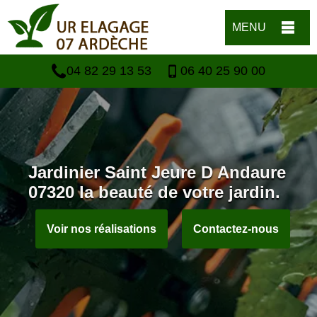
MENU
04 82 29 13 53
06 40 25 90 00
Jardinier Saint Jeure D Andaure
07320 la beauté de votre jardin.
Voir nos réalisations
Contactez-nous