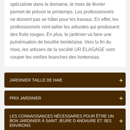
spécialiste dans le domaine, le mois de février
permet de prévoir le printemps. Les professionnels
ne doivent pas se hâter pour les travaux. En effet, les
professionnels vont tailler les arbustes qui produisent
des fruits rouges. En plus, le jardinier va faire une
pulvérisation de bouillie bordelaise. Vers la fin du
mois, les artisans de la société UR ELAGAGE vont
couper les vieilles branches des hortensias.
JARDINIER TAILLE DE HAIE
PRIX JARDINIER
LES CONNAISSANCES NÉCESSAIRES POUR ÊTRE UN
BON JARDINIER À SAINT JEURE D ANDAURE ET SES
ENVIRONS