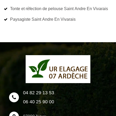
Tonte et réfection de pelouse Saint Andre En Vivarais
Paysagiste Saint Andre En Vivarais
04 82 29 13 53
06 40 25 90 00