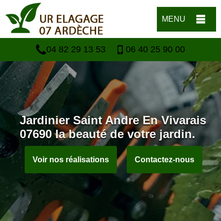
MENU
04 82 29 13 53
06 40 25 90 00
Jardinier Saint Andre En Vivarais
07690 la beauté de votre jardin.
Voir nos réalisations
Contactez-nous