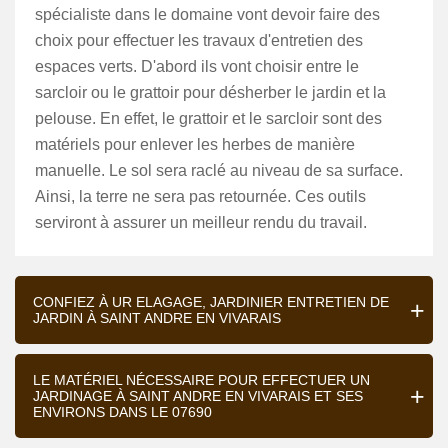
spécialiste dans le domaine vont devoir faire des
choix pour effectuer les travaux d'entretien des
espaces verts. D'abord ils vont choisir entre le
sarcloir ou le grattoir pour désherber le jardin et la
pelouse. En effet, le grattoir et le sarcloir sont des
matériels pour enlever les herbes de manière
manuelle. Le sol sera raclé au niveau de sa surface.
Ainsi, la terre ne sera pas retournée. Ces outils
serviront à assurer un meilleur rendu du travail.
CONFIEZ À UR ELAGAGE, JARDINIER ENTRETIEN DE
JARDIN À SAINT ANDRE EN VIVARAIS
LE MATÉRIEL NÉCESSAIRE POUR EFFECTUER UN
JARDINAGE À SAINT ANDRE EN VIVARAIS ET SES
ENVIRONS DANS LE 07690