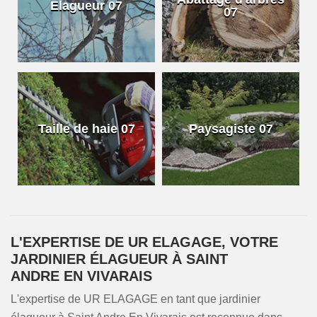
Elagueur 07
07
Taille de haie 07
Paysagiste 07
L'EXPERTISE DE UR ELAGAGE, VOTRE
JARDINIER ÉLAGUEUR À SAINT
ANDRE EN VIVARAIS
L'expertise de UR ELAGAGE en tant que jardinier