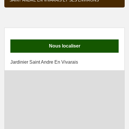
SAINT ANDRE EN VIVARAIS ET SES ENVIRONS
Nous localiser
Jardinier Saint Andre En Vivarais