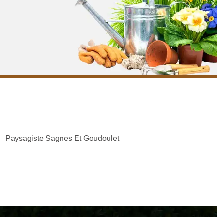
Paysagiste Sagnes Et Goudoulet