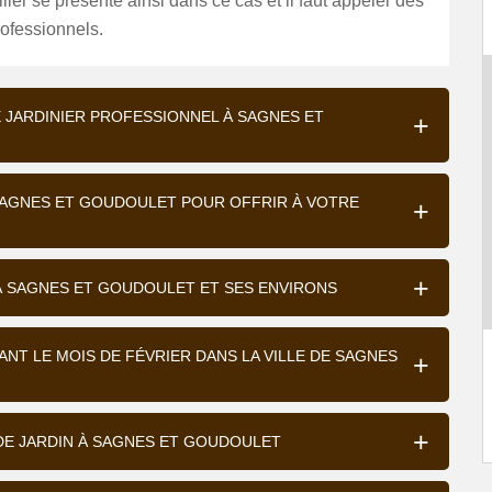
iller se présente ainsi dans ce cas et il faut appeler des
rofessionnels.
E JARDINIER PROFESSIONNEL À SAGNES ET
E SAGNES ET GOUDOULET POUR OFFRIR À VOTRE
 À SAGNES ET GOUDOULET ET SES ENVIRONS
ANT LE MOIS DE FÉVRIER DANS LA VILLE DE SAGNES
 DE JARDIN À SAGNES ET GOUDOULET