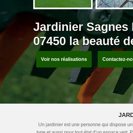
Jardinier Sagnes
07450 la beauté de
Voir nos réalisations
Contactez-n
JARD
Un jardinier est une personne qui dispose un
type et aussi pour tout état d’un espace vert. 