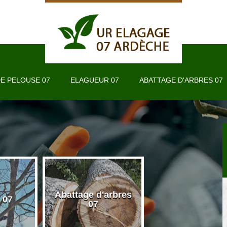
E PELOUSE 07
ELAGUEUR 07
ABATTAGE D'ARBRES 07
Abattage d'arbres
 07
Taille de haie 
07