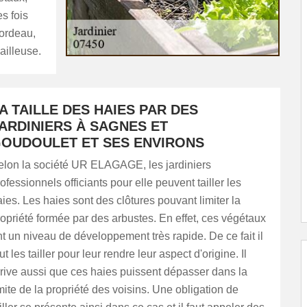
es fois
cordeau,
ailleuse.
A TAILLE DES HAIES PAR DES
ARDINIERS À SAGNES ET
OUDOULET ET SES ENVIRONS
elon la société UR ELAGAGE, les jardiniers
ofessionnels officiants pour elle peuvent tailler les
ies. Les haies sont des clôtures pouvant limiter la
opriété formée par des arbustes. En effet, ces végétaux
t un niveau de développement très rapide. De ce fait il
ut les tailler pour leur rendre leur aspect d'origine. Il
rrive aussi que ces haies puissent dépasser dans la
mite de la propriété des voisins. Une obligation de