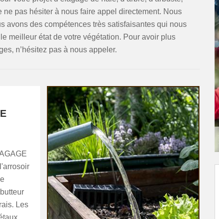
 ne pas hésiter à nous faire appel directement. Nous
us avons des compétences très satisfaisantes qui nous
 le meilleur état de votre végétation. Pour avoir plus
ges, n’hésitez pas à nous appeler.
GE
 ELAGAGE
l'arrosoir
le
 butteur
rais. Les
étaux,