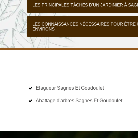
LES PRINCIPALES TÂCHES D'UN JARDINIER À SA
LES CONNAISSANCES NÉCESSAIRES POUR ÊTRE 
ENVIRONS
Elagueur Sagnes Et Goudoulet
Abattage d'arbres Sagnes Et Goudoulet