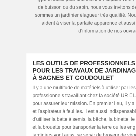
de buisson ou du sapin, nous vous invitons de
sommes un jardinier élagueur très qualifié. No
aident à viser la parfaite apparence et aussi
d’information de nos ouvra
LES OUTILS DE PROFESSIONNELS
POUR LES TRAVAUX DE JARDINA
À SAGNES ET GOUDOULET
Il y a une multitude de matériels à utiliser par les
professionnels travaillant chez la société UR
pour assurer leur mission. En premier lieu, il y a 
et l'aspirateur à feuilles. Il est aussi indispensab
d'utiliser la batte à semis, la bêche, la binette, le
et la brouette pour transporter la terre ou les eng
jardiniers vont aussi se servir de broyeur de vég