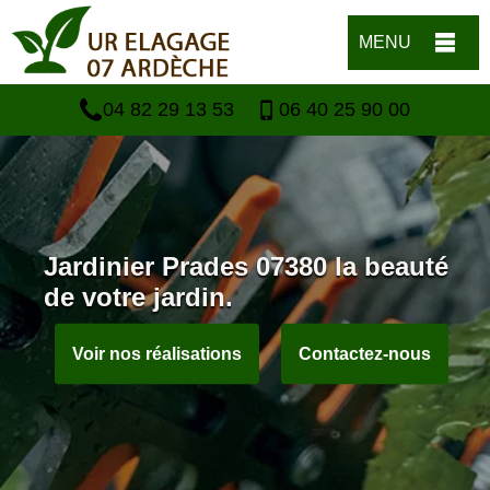
MENU
04 82 29 13 53
06 40 25 90 00
Jardinier Prades 07380 la beauté
de votre jardin.
Voir nos réalisations
Contactez-nous