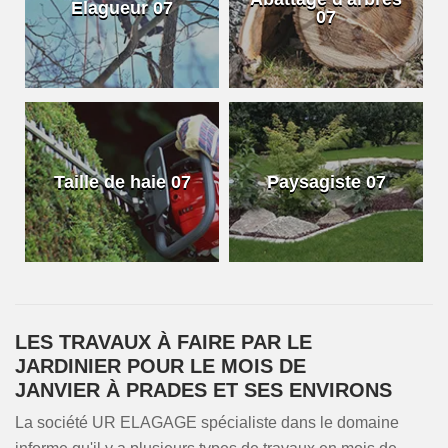
Elagueur 07
07
Taille de haie 07
Paysagiste 07
LES TRAVAUX À FAIRE PAR LE
JARDINIER POUR LE MOIS DE
JANVIER À PRADES ET SES ENVIRONS
La société UR ELAGAGE spécialiste dans le domaine