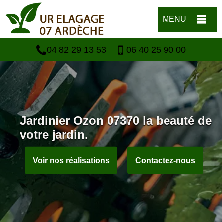
MENU
04 82 29 13 53
06 40 25 90 00
Jardinier Ozon 07370 la beauté de
votre jardin.
Voir nos réalisations
Contactez-nous