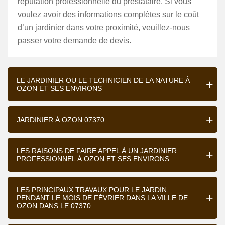
réputation professionnelle du prestataire. Si vous
voulez avoir des informations complètes sur le coût
d’un jardinier dans votre proximité, veuillez-nous
passer votre demande de devis.
LE JARDINIER OU LE TECHNICIEN DE LA NATURE À
OZON ET SES ENVIRONS
JARDINIER À OZON 07370
LES RAISONS DE FAIRE APPEL À UN JARDINIER
PROFESSIONNEL À OZON ET SES ENVIRONS
LES PRINCIPAUX TRAVAUX POUR LE JARDIN
PENDANT LE MOIS DE FÉVRIER DANS LA VILLE DE
OZON DANS LE 07370