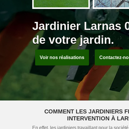
Jardinier Larnas 
de votre jardin.
Voir nos réalisations
Contactez-n
COMMENT LES JARDINIERS FI
INTERVENTION À LAR
En effet, les jardiniers travaillant pour la soci