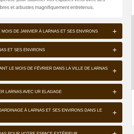
rbres et arbustes magnifiquement entretenus.
E MOIS DE JANVIER À LARNAS ET SES ENVIRONS
RNAS ET SES ENVIRONS
ANT LE MOIS DE FÉVRIER DANS LA VILLE DE LARNAS
IER LARNAS AVEC UR ELAGAGE
JARDINAGE À LARNAS ET SES ENVIRONS DANS LE
RNAS POUR VOTRE ESPACE EXTÉRIEUR