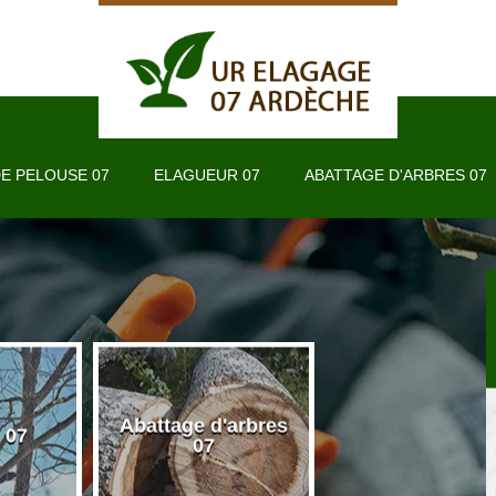
E PELOUSE 07
ELAGUEUR 07
ABATTAGE D'ARBRES 07
Abattage d'arbres
 07
Taille de haie 
07