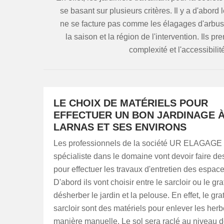
se basant sur plusieurs critères. Il y a d'abord 
ne se facture pas comme les élagages d'arbust
la saison et la région de l'intervention. Ils p
complexité et l'accessibili
LE CHOIX DE MATÉRIELS POUR
EFFECTUER UN BON JARDINAGE 
LARNAS ET SES ENVIRONS
Les professionnels de la société UR ELAGAGE
spécialiste dans le domaine vont devoir faire de
pour effectuer les travaux d'entretien des espace
D'abord ils vont choisir entre le sarcloir ou le gra
désherber le jardin et la pelouse. En effet, le gratt
sarcloir sont des matériels pour enlever les her
manière manuelle. Le sol sera raclé au niveau d