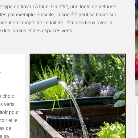
le type de travail à faire. En effet, une tonte de pelouse
es par exemple. Ensuite, la société peut se baser sur
rennent en compte de ce fait de l'état des lieux avec la
té des jardins et des espaces verts.
À
s choix
s verts.
ttoir pour
oir et le
bes de
e sa