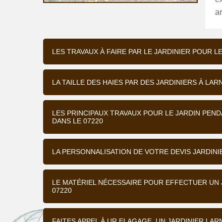
a
LES TRAVAUX À FAIRE PAR LE JARDINIER POUR L
LA TAILLE DES HAIES PAR DES JARDINIERS À LA
LES PRINCIPAUX TRAVAUX POUR LE JARDIN PEND
DANS LE 07220
LA PERSONNALISATION DE VOTRE DEVIS JARDIN
LE MATÉRIEL NÉCESSAIRE POUR EFFECTUER UN 
07220
FAITES APPEL À UR ELAGAGE, UN JARDINIER LA