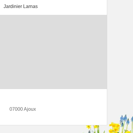
Jardinier Larnas
07000 Ajoux