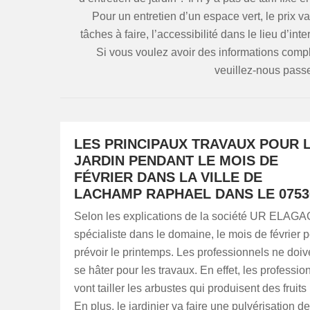
Pour un entretien d’un espace vert, le prix v
tâches à faire, l’accessibilité dans le lieu d’int
Si vous voulez avoir des informations complè
veuillez-nous pass
LES PRINCIPAUX TRAVAUX POUR 
JARDIN PENDANT LE MOIS DE
FÉVRIER DANS LA VILLE DE
LACHAMP RAPHAEL DANS LE 0753
Selon les explications de la société UR ELAG
spécialiste dans le domaine, le mois de février 
prévoir le printemps. Les professionnels ne doiv
se hâter pour les travaux. En effet, les professio
vont tailler les arbustes qui produisent des fruits
En plus, le jardinier va faire une pulvérisation de