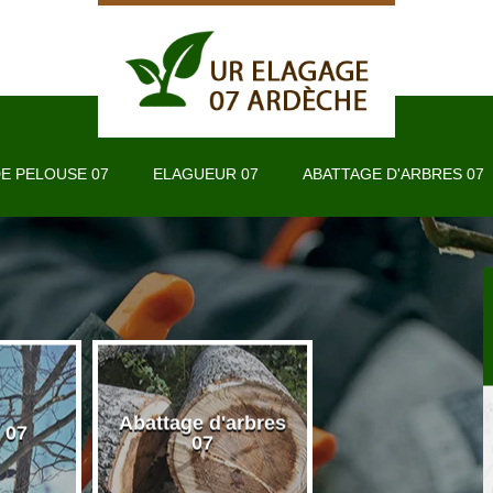
E PELOUSE 07
ELAGUEUR 07
ABATTAGE D'ARBRES 07
Abattage d'arbres
 07
Taille de haie 
07