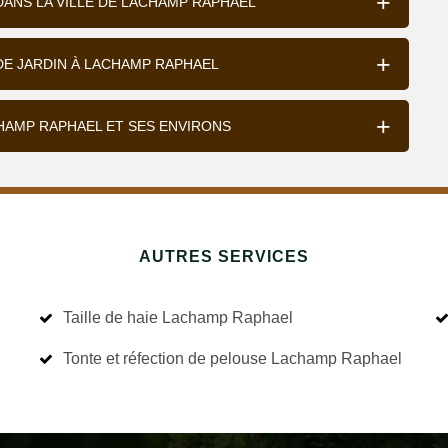
 DANS LA VILLE DE LACHAMP RAPHAEL
DE JARDIN À LACHAMP RAPHAEL
CHAMP RAPHAEL ET SES ENVIRONS
AUTRES SERVICES
Taille de haie Lachamp Raphael
Tonte et réfection de pelouse Lachamp Raphael