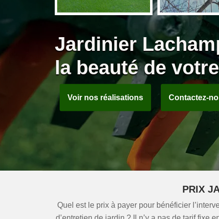
Jardinier Lacham
la beauté de votre
Voir nos réalisations
Contactez-n
PRIX J
Quel est le prix à payer pour bénéficier l’inter
d’entretien de jardin ? Il n’y a pas de tarif fix