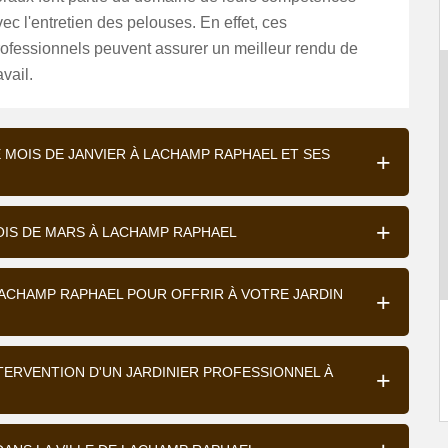
ec l'entretien des pelouses. En effet, ces
rofessionnels peuvent assurer un meilleur rendu de
avail.
E MOIS DE JANVIER À LACHAMP RAPHAEL ET SES
MOIS DE MARS À LACHAMP RAPHAEL
 LACHAMP RAPHAEL POUR OFFRIR À VOTRE JARDIN
NTERVENTION D'UN JARDINIER PROFESSIONNEL À