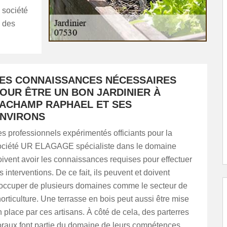
a société
 des
ES CONNAISSANCES NÉCESSAIRES
OUR ÊTRE UN BON JARDINIER À
ACHAMP RAPHAEL ET SES
NVIRONS
s professionnels expérimentés officiants pour la
ociété UR ELAGAGE spécialiste dans le domaine
ivent avoir les connaissances requises pour effectuer
s interventions. De ce fait, ils peuvent et doivent
'occuper de plusieurs domaines comme le secteur de
horticulture. Une terrasse en bois peut aussi être mise
 place par ces artisans. À côté de cela, des parterres
loraux font partie du domaine de leurs compétences