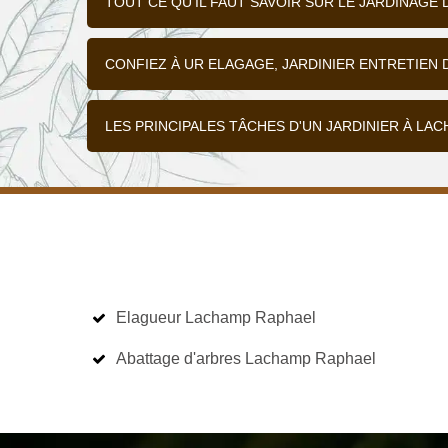
TOUT CE QU'IL FAUT SAVOIR SUR LE JARDINAGE
CONFIEZ À UR ELAGAGE, JARDINIER ENTRETIEN 
LES PRINCIPALES TÂCHES D'UN JARDINIER À LA
Elagueur Lachamp Raphael
Abattage d'arbres Lachamp Raphael