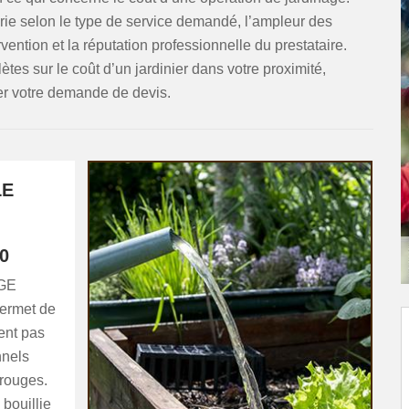
arie selon le type de service demandé, l’ampleur des
ervention et la réputation professionnelle du prestataire.
tes sur le coût d’un jardinier dans votre proximité,
er votre demande de devis.
LE
0
AGE
permet de
ent pas
nnels
 rouges.
 bouillie