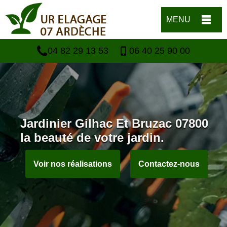
MENU
04 82 29 13 53
06 40 25 90 00
Jardinier Gilhac Et Bruzac 07800
la beauté de votre jardin.
Voir nos réalisations
Contactez-nous