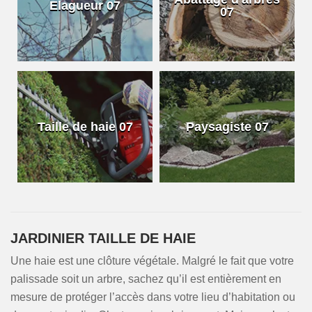
Elagueur 07
07
Taille de haie 07
Paysagiste 07
JARDINIER TAILLE DE HAIE
Une haie est une clôture végétale. Malgré le fait que votre
palissade soit un arbre, sachez qu’il est entièrement en
mesure de protéger l’accès dans votre lieu d’habitation ou