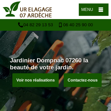
MENU
04 82 29 13 53
06 40 25 90 00
Jardinier Dompnac 07260 la
beauté de votre jardin.
Voir nos réalisations
Contactez-nous