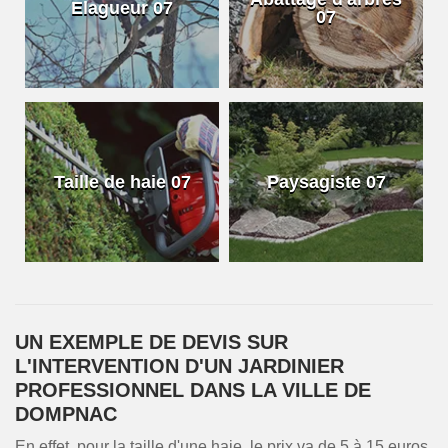
Elagueur 07
07
Taille de haie 07
Paysagiste 07
UN EXEMPLE DE DEVIS SUR
L'INTERVENTION D'UN JARDINIER
PROFESSIONNEL DANS LA VILLE DE
DOMPNAC
En effet, pour la taille d'une haie, le prix va de 5 à 15 euros