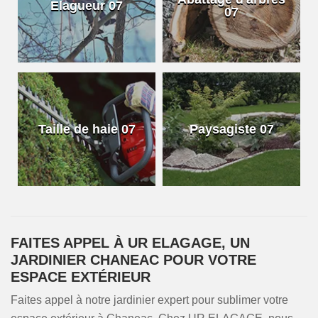
Elagueur 07
07
Taille de haie 07
Paysagiste 07
FAITES APPEL À UR ELAGAGE, UN
JARDINIER CHANEAC POUR VOTRE
ESPACE EXTÉRIEUR
Faites appel à notre jardinier expert pour sublimer votre