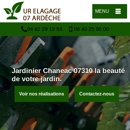
MENU
04 82 29 13 53
06 40 25 90 00
Jardinier Chaneac 07310 la beauté
de votre jardin.
Voir nos réalisations
Contactez-nous