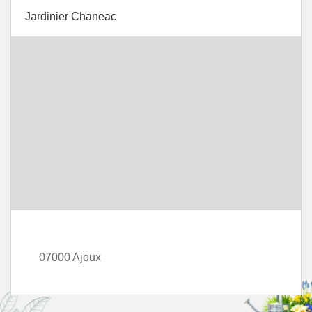
Jardinier Chaneac
07000 Ajoux