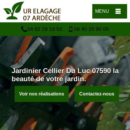
MENU
04 82 29 13 53
06 40 25 90 00
Jardinier Cellier Du Luc 07590 la
beauté de votre jardin.
Voir nos réalisations
Contactez-nous