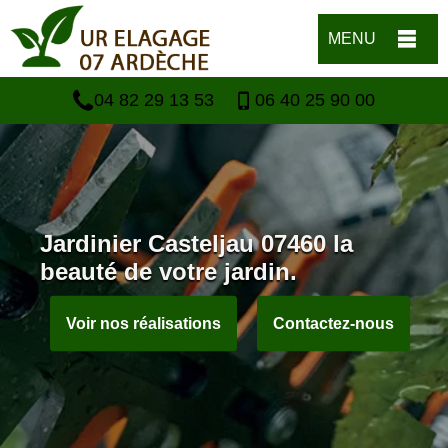
MENU
04 82 29 13 53
06 40 25 90 00
Jardinier Casteljau 07460 la
beauté de votre jardin.
Voir nos réalisations
Contactez-nous