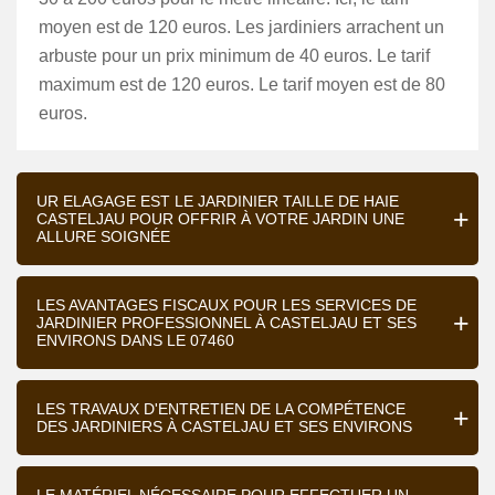
moyen est de 120 euros. Les jardiniers arrachent un
arbuste pour un prix minimum de 40 euros. Le tarif
maximum est de 120 euros. Le tarif moyen est de 80
euros.
UR ELAGAGE EST LE JARDINIER TAILLE DE HAIE
CASTELJAU POUR OFFRIR À VOTRE JARDIN UNE
ALLURE SOIGNÉE
LES AVANTAGES FISCAUX POUR LES SERVICES DE
JARDINIER PROFESSIONNEL À CASTELJAU ET SES
ENVIRONS DANS LE 07460
LES TRAVAUX D'ENTRETIEN DE LA COMPÉTENCE
DES JARDINIERS À CASTELJAU ET SES ENVIRONS