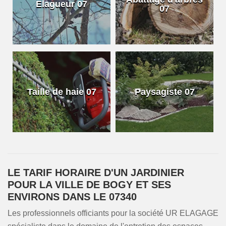
Elagueur 07
07
Taille de haie 07
Paysagiste 07
LE TARIF HORAIRE D'UN JARDINIER
POUR LA VILLE DE BOGY ET SES
ENVIRONS DANS LE 07340
Les professionnels officiants pour la société UR ELAGAGE