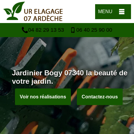
MENU
04 82 29 13 53
06 40 25 90 00
Jardinier Bogy 07340 la beauté de
votre jardin.
Voir nos réalisations
Contactez-nous