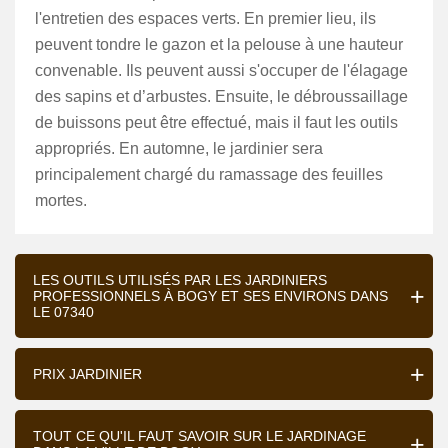
l'entretien des espaces verts. En premier lieu, ils
peuvent tondre le gazon et la pelouse à une hauteur
convenable. Ils peuvent aussi s'occuper de l'élagage
des sapins et d’arbustes. Ensuite, le débroussaillage
de buissons peut être effectué, mais il faut les outils
appropriés. En automne, le jardinier sera
principalement chargé du ramassage des feuilles
mortes.
LES OUTILS UTILISÉS PAR LES JARDINIERS
PROFESSIONNELS À BOGY ET SES ENVIRONS DANS
LE 07340
PRIX JARDINIER
TOUT CE QU'IL FAUT SAVOIR SUR LE JARDINAGE