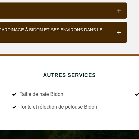
JARDINAGE À BIDON ET SES ENVIRONS DANS LE
AUTRES SERVICES
Taille de haie Bidon
Tonte et réfection de pelouse Bidon