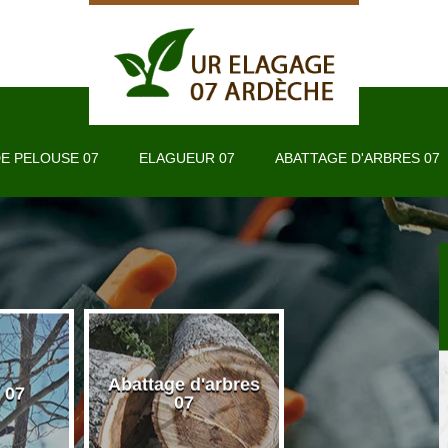
E PELOUSE 07
ELAGUEUR 07
ABATTAGE D'ARBRES 07
Abattage d'arbres
 07
Taille de haie 
07