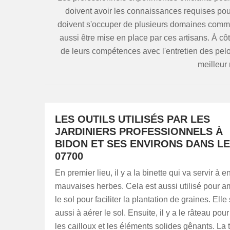
doivent avoir les connaissances requises pour 
doivent s'occuper de plusieurs domaines comme l
aussi être mise en place par ces artisans. À côt
de leurs compétences avec l'entretien des pelo
meilleur 
LES OUTILS UTILISÉS PAR LES
JARDINIERS PROFESSIONNELS À
BIDON ET SES ENVIRONS DANS L
07700
En premier lieu, il y a la binette qui va servir à e
mauvaises herbes. Cela est aussi utilisé pour a
le sol pour faciliter la plantation de graines. Elle 
aussi à aérer le sol. Ensuite, il y a le râteau pou
les cailloux et les éléments solides gênants. La t