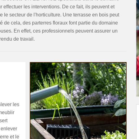
effectuer les interventions. De ce fait, ils peuvent et
e secteur de l'horticulture. Une terrasse en bois peut
é de cela, des parterres floraux font partie du domaine
uses. En effet, ces professionnels peuvent assurer un
rendu de travail.
E
nlever les
meublir
sert
r enlever
erre et le