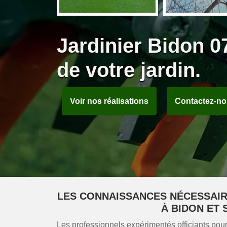
Jardinier Bidon 0
de votre jardin.
Voir nos réalisations
Contactez-n
LES CONNAISSANCES NÉCESSAIR
À BIDON ET 
Les professionnels expérimentés officiants po