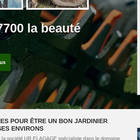
7700 la beauté
ous
ES POUR ÊTRE UN BON JARDINIER
SES ENVIRONS
ur la société UR ELAGAGE spécialiste dans le domaine