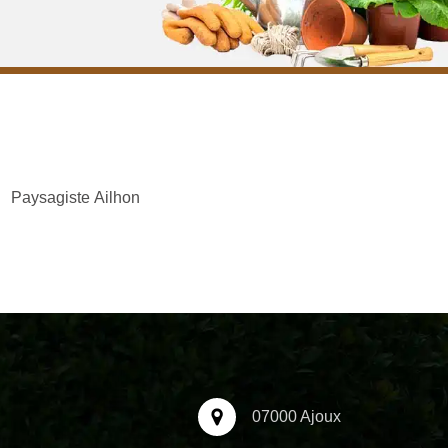
Paysagiste Ailhon
07000 Ajoux