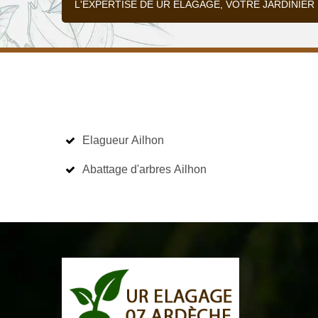
L'EXPERTISE DE UR ELAGAGE, VOTRE JARDINIER
Elagueur Ailhon
Abattage d'arbres Ailhon