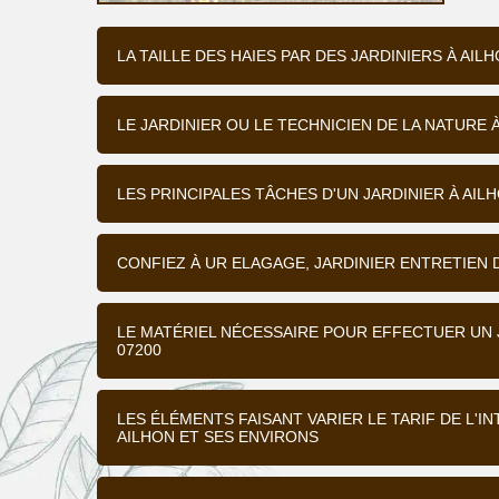
LA TAILLE DES HAIES PAR DES JARDINIERS À AIL
LE JARDINIER OU LE TECHNICIEN DE LA NATURE 
LES PRINCIPALES TÂCHES D'UN JARDINIER À AIL
CONFIEZ À UR ELAGAGE, JARDINIER ENTRETIEN D
LE MATÉRIEL NÉCESSAIRE POUR EFFECTUER UN 
07200
LES ÉLÉMENTS FAISANT VARIER LE TARIF DE L'I
AILHON ET SES ENVIRONS