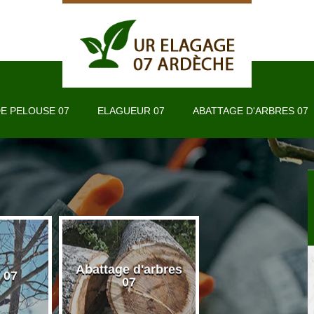
E PELOUSE 07
ELAGUEUR 07
ABATTAGE D'ARBRES 07
Abattage d'arbres
 07
Taille de haie 
07