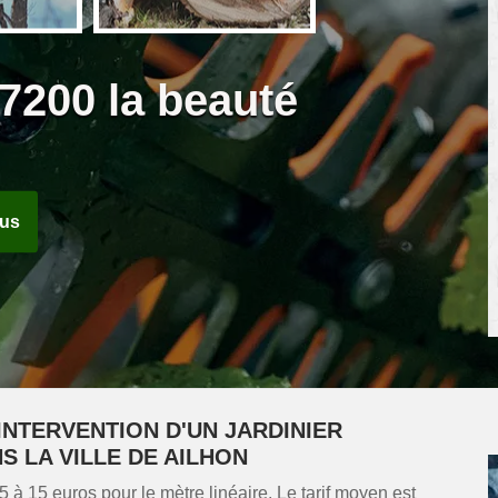
07200 la beauté
ous
INTERVENTION D'UN JARDINIER
 LA VILLE DE AILHON
e 5 à 15 euros pour le mètre linéaire. Le tarif moyen est