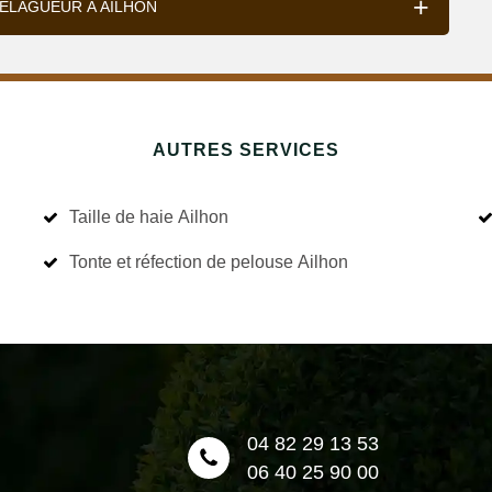
 ÉLAGUEUR À AILHON
AUTRES SERVICES
Taille de haie Ailhon
Tonte et réfection de pelouse Ailhon
04 82 29 13 53
06 40 25 90 00