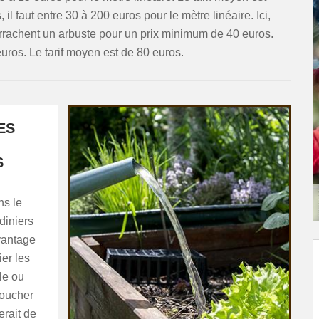
il faut entre 30 à 200 euros pour le mètre linéaire. Ici,
 arrachent un arbuste pour un prix minimum de 40 euros.
uros. Le tarif moyen est de 80 euros.
ES
S
ns le
diniers
avantage
ier les
le ou
toucher
erait de