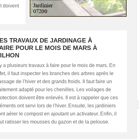
t doivent
ES TRAVAUX DE JARDINAGE À
AIRE POUR LE MOIS DE MARS À
ILHON
 y a plusieurs travaux à faire pour le mois de mars. En
fet, il faut inspecter les branches des arbres après le
ssage de l'hiver et des grands froids. Il faut faire un
aitement adapté pour les chenilles. Les voilages de
otection doivent être enlevés. Il est à rappeler que ces
éments ont servi lors de l'hiver. Ensuite, les jardiniers
nt aérer le compost en ajoutant un activateur. Enfin, il
ut ratisser les mousses du gazon et de la pelouse.