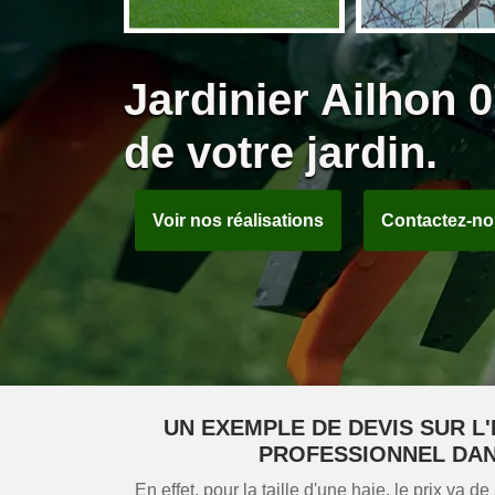
Jardinier Ailhon 
de votre jardin.
Voir nos réalisations
Contactez-n
UN EXEMPLE DE DEVIS SUR L'
PROFESSIONNEL DANS
En effet, pour la taille d'une haie, le prix va d