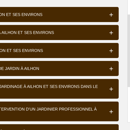
HON ET SES ENVIRONS
À AILHON ET SES ENVIRONS
HON ET SES ENVIRONS
E JARDIN À AILHON
JARDINAGE À AILHON ET SES ENVIRONS DANS LE
NTERVENTION D'UN JARDINIER PROFESSIONNEL À