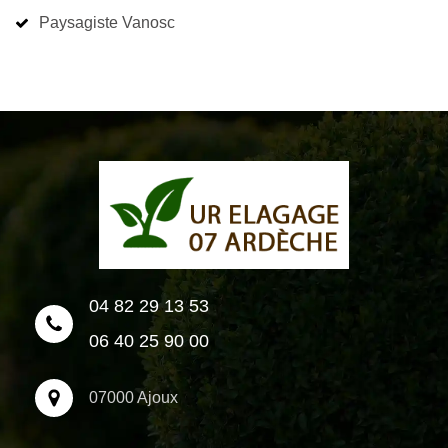
Paysagiste Vanosc
04 82 29 13 53
06 40 25 90 00
07000 Ajoux