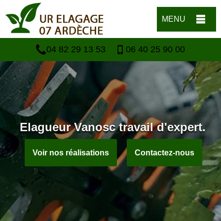
MENU
04 82 29 13 53
06 40 25 90 00
Elagueur Vanosc travail d'expert.
Voir nos réalisations
Contactez-nous