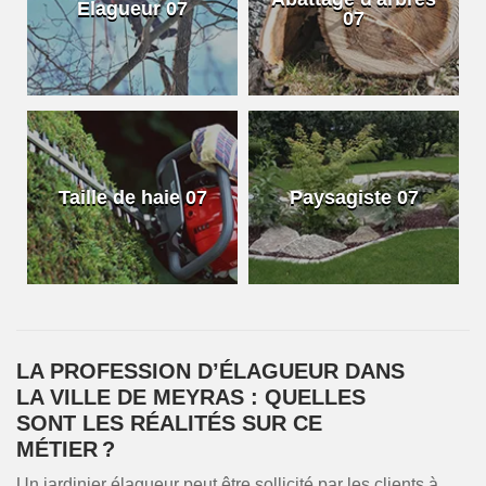
Elagueur 07
07
Taille de haie 07
Paysagiste 07
LA PROFESSION D’ÉLAGUEUR DANS
LA VILLE DE MEYRAS : QUELLES
SONT LES RÉALITÉS SUR CE
MÉTIER ?
Un jardinier élagueur peut être sollicité par les clients à