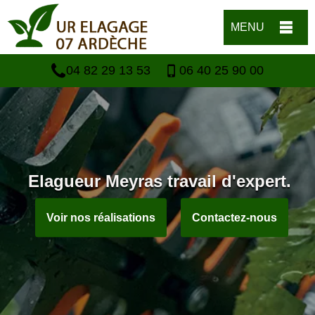
MENU
04 82 29 13 53
06 40 25 90 00
Elagueur Meyras travail d'expert.
Voir nos réalisations
Contactez-nous