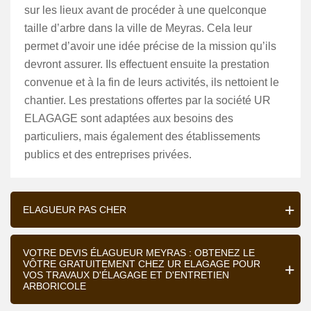
sur les lieux avant de procéder à une quelconque
taille d’arbre dans la ville de Meyras. Cela leur
permet d’avoir une idée précise de la mission qu’ils
devront assurer. Ils effectuent ensuite la prestation
convenue et à la fin de leurs activités, ils nettoient le
chantier. Les prestations offertes par la société UR
ELAGAGE sont adaptées aux besoins des
particuliers, mais également des établissements
publics et des entreprises privées.
ELAGUEUR PAS CHER
VOTRE DEVIS ÉLAGUEUR MEYRAS : OBTENEZ LE
VÔTRE GRATUITEMENT CHEZ UR ELAGAGE POUR
VOS TRAVAUX D'ÉLAGAGE ET D'ENTRETIEN
ARBORICOLE