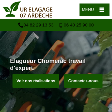
MENU
04 82 29 13 53
06 40 25 90 00
Elagueur Chomerac travail
d'expert.
Voir nos réalisations
Contactez-nous