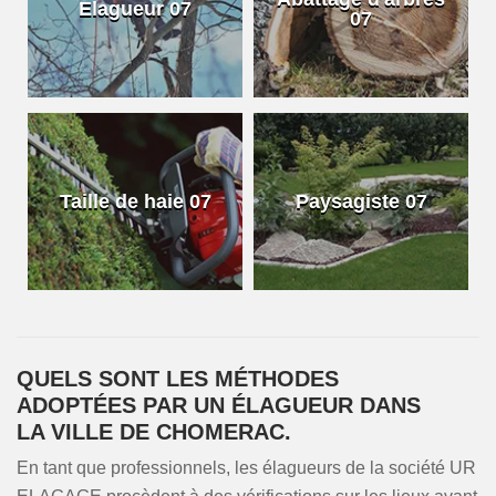
Elagueur 07
07
Taille de haie 07
Paysagiste 07
QUELS SONT LES MÉTHODES
ADOPTÉES PAR UN ÉLAGUEUR DANS
LA VILLE DE CHOMERAC.
En tant que professionnels, les élagueurs de la société UR