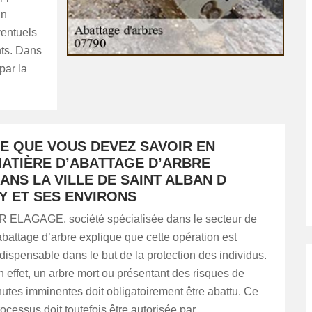
in
ventuels
nts. Dans
par la
E QUE VOUS DEVEZ SAVOIR EN
ATIÈRE D’ABATTAGE D’ARBRE
ANS LA VILLE DE SAINT ALBAN D
Y ET SES ENVIRONS
R ELAGAGE, société spécialisée dans le secteur de
abattage d’arbre explique que cette opération est
dispensable dans le but de la protection des individus.
 effet, un arbre mort ou présentant des risques de
utes imminentes doit obligatoirement être abattu. Ce
ocessus doit toutefois être autorisée par