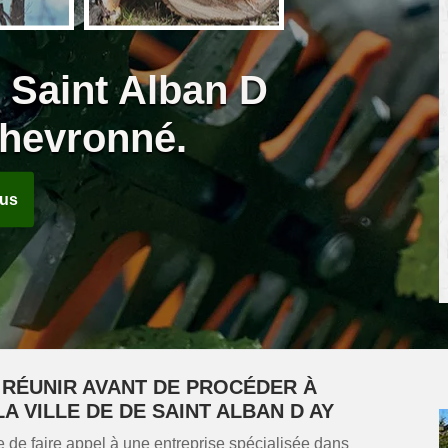
 Saint Alban D
chevronné.
ous
 RÉUNIR AVANT DE PROCÉDER À
A VILLE DE DE SAINT ALBAN D AY
e de faire appel à une entreprise spécialisée dans