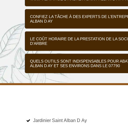
CONFIEZ LA TÂCHE À DES EXPERTS DE L’ENTREP
ALBAN D AY
LE COÛT HORAIRE DE LA PRESTATION DE LA SOC
D’ARBRE
QUELS OUTILS SONT INDISPENSABLES POUR AB
ALBAN D AY ET SES ENVIRONS DANS LE 07790
Jardinier Saint Alban D Ay