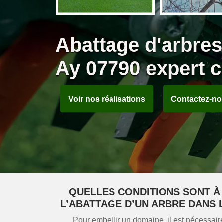
Abattage d'arbres
Ay 07790 expert 
Voir nos réalisations
Contactez-n
QUELLES CONDITIONS SONT À
L’ABATTAGE D’UN ARBRE DANS L
Pour embellir un domaine, il est nécessair