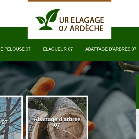
E PELOUSE 07
ELAGUEUR 07
ABATTAGE D'ARBRES 07
Abattage d'arbres
 07
Taille de haie 
07