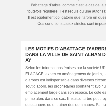
l’abattage d’arbre, comme c’est le cas de l
toutefois régulière, il est requis qu’une autori
Il est également obligatoire que l’arbre en que
Ces conditions assez strictes sont impos
LES MOTIFS D’ABATTAGE D’ARBR
DANS LA VILLE DE SAINT ALBAN D
AY
Selon les informations émises par la société UR
ELAGAGE, expert en aménagement de jardin, l’
d’arbres est indispensable dans diverses circon
Tout d’abord, les propriétaires souhaitent avoir 
emplacement large dans son espace. Le côté es
prime alors dans ce cas. Ensuite, l’arbre peut re
des dangers ou entraîner des dommages. Par ra