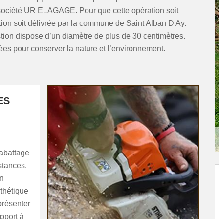
a société UR ELAGAGE. Pour que cette opération soit
sation soit délivrée par la commune de Saint Alban D Ay.
stion dispose d’un diamètre de plus de 30 centimètres.
ées pour conserver la nature et l’environnement.
ES
abattage
stances.
un
thétique
présenter
pport à